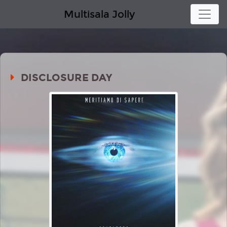
Multisala Jolly
DISCLOSURE DAY