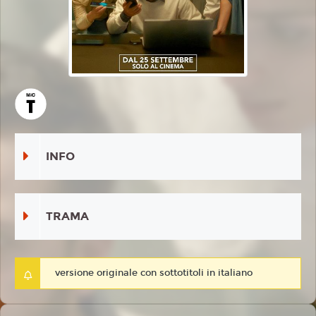
INFO
TRAMA
versione originale con sottotitoli in italiano