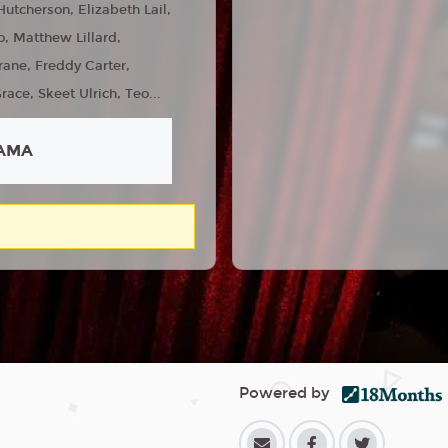
Hutcherson, Elizabeth Lail,
o, Matthew Lillard,
ane, Freddy Carter,
ace, Skeet Ulrich, Teo...
AMA
Powered by