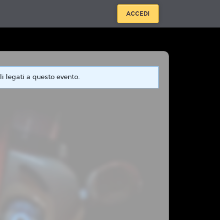
ACCEDI
i legati a questo evento.