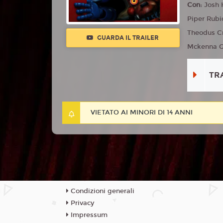
Con:
Josh 
Piper Rubi
Theodus Cr
GUARDA IL TRAILER
Mckenna Gr
TR
VIETATO AI MINORI DI 14 ANNI
Condizioni generali
Privacy
Impressum