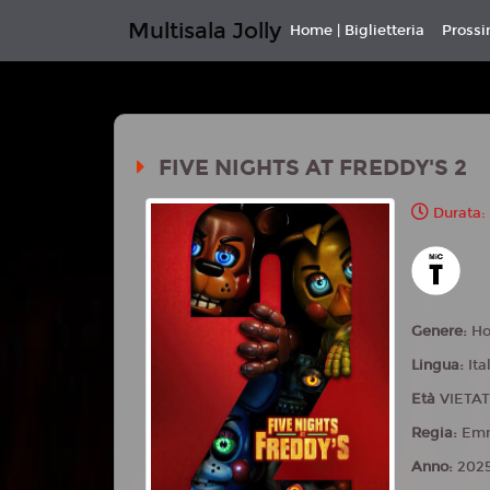
Multisala Jolly
Home | Biglietteria
Pross
FIVE NIGHTS AT FREDDY'S 2
Durata:
Genere:
Ho
Lingua:
Ita
Età
VIETAT
Regia:
Em
Anno:
202