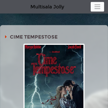
Multisala Jolly
CIME TEMPESTOSE